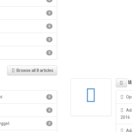
0
0
0
0
Browse all 8 articles
Ma
ot
Ope
0
Ada
0
2016
Bygget
0
Ada