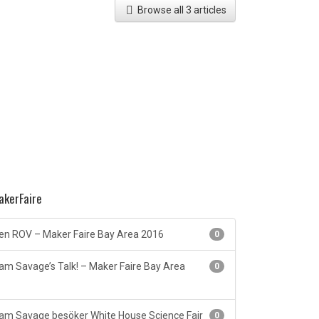
Browse all 3 articles
kerFaire
n ROV – Maker Faire Bay Area 2016
0
m Savage’s Talk! – Maker Faire Bay Area
0
m Savage besöker White House Science Fair
0