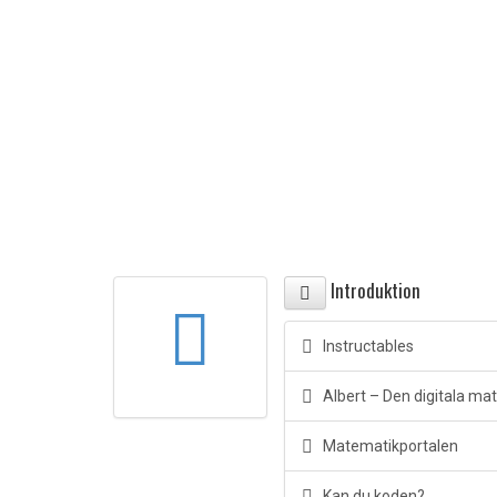
Introduktion
Instructables
Albert – Den digitala ma
Matematikportalen
Kan du koden?