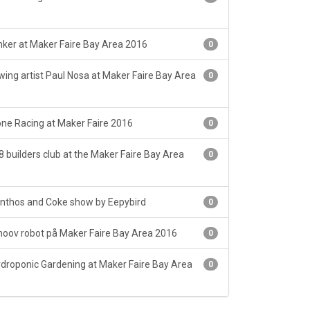
ker at Maker Faire Bay Area 2016
0
ing artist Paul Nosa at Maker Faire Bay Area
0
ne Racing at Maker Faire 2016
0
 builders club at the Maker Faire Bay Area
0
thos and Coke show by Eepybird
0
oov robot på Maker Faire Bay Area 2016
0
droponic Gardening at Maker Faire Bay Area
0