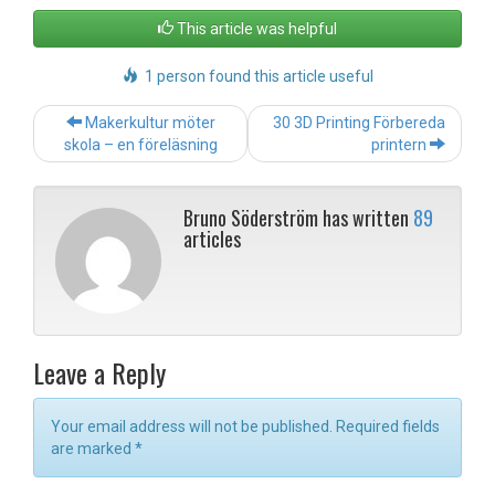
This article was helpful
1 person found this article useful
Post
Makerkultur möter
30 3D Printing Förbereda
navigation
skola – en föreläsning
printern
Bruno Söderström has written
89
articles
Leave a Reply
Your email address will not be published. Required fields
are marked
*