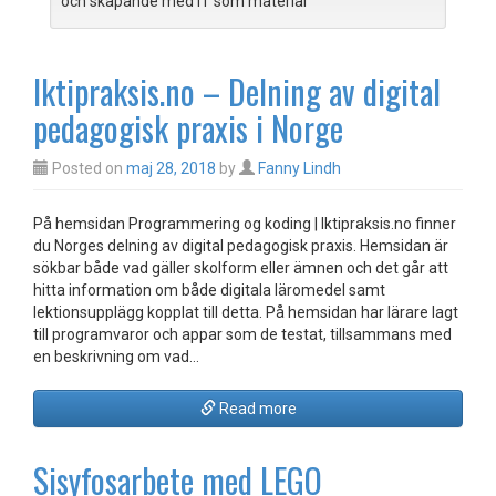
och skapande med IT som material
Iktipraksis.no – Delning av digital
pedagogisk praxis i Norge
Posted on
maj 28, 2018
by
Fanny Lindh
På hemsidan Programmering og koding | Iktipraksis.no finner
du Norges delning av digital pedagogisk praxis. Hemsidan är
sökbar både vad gäller skolform eller ämnen och det går att
hitta information om både digitala läromedel samt
lektionsupplägg kopplat till detta. På hemsidan har lärare lagt
till programvaror och appar som de testat, tillsammans med
en beskrivning om vad…
Read more
Sisyfosarbete med LEGO