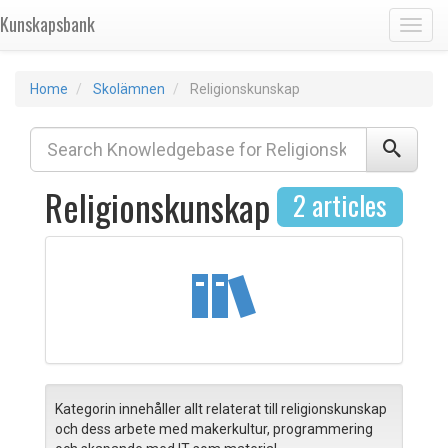
Kunskapsbank
Toggl
Home
Skolämnen
Religionskunskap
Religionskunskap
2 articles
Kategorin innehåller allt relaterat till religionskunskap
och dess arbete med makerkultur, programmering