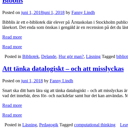
Bibblis
Posted on
juni 1, 2018
juni 1, 2018
by
Fanny Lindh
Bibblis är ett e-bibliotek där elever på Årstaskolan i Stockholm public
lånekort. Det enda som önskas i gengäld är en recension på det du läst
Read more
Read more
Posted in
Bibliotek
,
Delande
,
Hur gör man?
,
Läsning
Tagged
biblio
Att tänka datalogiskt – och att misslyckas
Posted on
juni 1, 2018
by
Fanny Lindh
Snart ska ditt barn lära sig att tänka datalogiskt – och att misslycka
vad det innebär, dess för- och nackdelar samt hur det kan användas. M
Read more
Read more
Posted in
Läsning
,
Pedagogik
Tagged
computational thinking
Lea