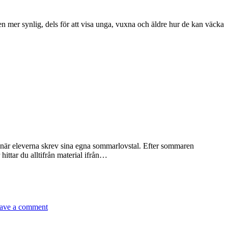
n mer synlig, dels för att visa unga, vuxna och äldre hur de kan väcka
3 när eleverna skrev sina egna sommarlovstal. Efter sommaren
ittar du alltifrån material ifrån…
ave a comment