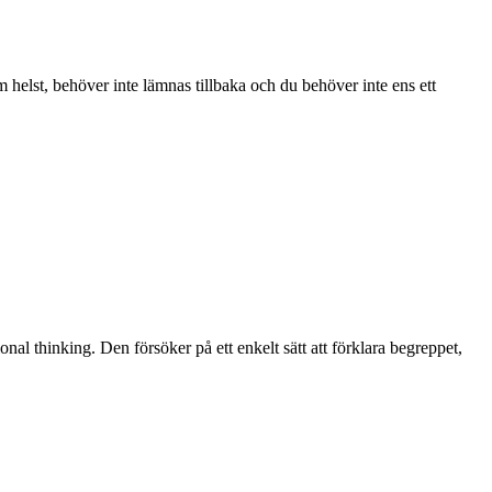
m helst, behöver inte lämnas tillbaka och du behöver inte ens ett
al thinking. Den försöker på ett enkelt sätt att förklara begreppet,