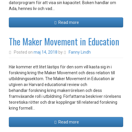
datorprogram för att visa sin kapacitet. Boken handlar om
Ada, hennes liv och vad…
Read more
The Maker Movement in Education
Posted on
maj 14, 2018
by
Fanny Lindh
Här kommer ett litet lästips för den som vill kasta sig in i
forskning kring the Maker Movement och dess relation till
utbildningssektorn. The Maker Movement in Education är
utgiven av Harvard educational review och
behandlar forskning kring makerrörelsen och dess
framväxande roll i utbildning. Författarna beskriver rörelsens
teoretiska rötter och drar kopplingar till relaterad forskning
kring formell…
Read more