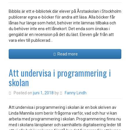
Bibblis är ett e-bibliotek där elever på Årstaskolan i Stockholm
publicerar egna e-böcker för andra att läsa. Alla böcker får
lånas hur länge som helst, behöver inte lämnas tillbaka och
du behöver inte ens ett lånekort. Det enda som önskas i
gengäld är en recension på det du läst. Eleven går från att
vara elev till publicerad…
Read more
Att undervisa i programmering i
skolan
Posted on
juni 1, 2018
by
Fanny Lindh
Att undervisa i programmering i skolan är en bok skriven av
Linda Mannila som berör frågorna varför, vad och hur vi kan
arbeta med programmering i skolan. Programmering finns nu
med i skolans läroplaner och samhällets digitalisering leder till