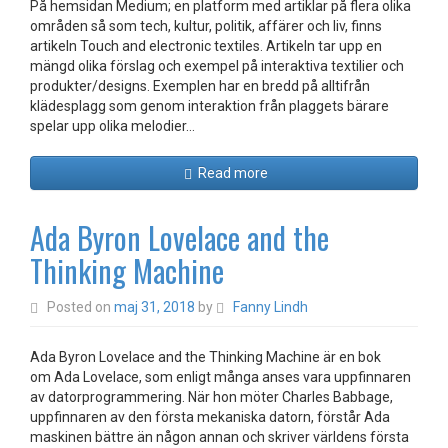
På hemsidan Medium; en platform med artiklar på flera olika
områden så som tech, kultur, politik, affärer och liv, finns
artikeln Touch and electronic textiles. Artikeln tar upp en
mängd olika förslag och exempel på interaktiva textilier och
produkter/designs. Exemplen har en bredd på alltifrån
klädesplagg som genom interaktion från plaggets bärare
spelar upp olika melodier…
Read more
Ada Byron Lovelace and the
Thinking Machine
Posted on
maj 31, 2018
by
Fanny Lindh
Ada Byron Lovelace and the Thinking Machine är en bok
om Ada Lovelace, som enligt många anses vara uppfinnaren
av datorprogrammering. När hon möter Charles Babbage,
uppfinnaren av den första mekaniska datorn, förstår Ada
maskinen bättre än någon annan och skriver världens första