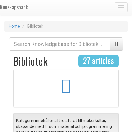
Kunskapsbank
Toggl
Home
Bibliotek
Bibliotek
27 articles
Kategorin innehåller allt relaterat till makerkultur,
skapande med IT som material och programmering