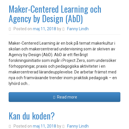
Maker-Centered Learning och
Agency by Design (AbD)
Posted on
maj 11, 2018
by
Fanny Lindh
Maker-Centered Learning är en bok på temat makerkultur i
skolan och makercentrerad undervisning som är skriven av
Agency by Design (AbD). AbD är ett flerårigt
forskningsinitiativ som ingår i Project Zero, som undersöker
förhoppningar, praxis och pedagogiska aktiviteter i en
makercentrerad lärandeupplevelse. De arbetar främst med
nya och framväxande trender inom praktisk pedagogik – en
lyhörd och…
Read more
Kan du koden?
Posted on
maj 11, 2018
by
Fanny Lindh