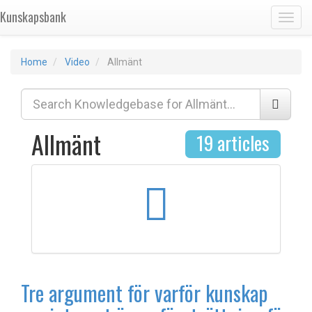
Kunskapsbank
Toggl
Home
Video
Allmänt
Allmänt
19 articles
Tre argument för varför kunskap