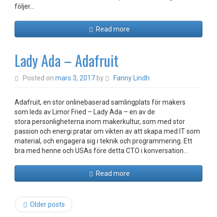
följer…
Read more
Lady Ada – Adafruit
Posted on
mars 3, 2017
by
Fanny Lindh
Adafruit, en stor onlinebaserad samlingplats för makers
som leds av Limor Fried – Lady Ada – en av de
stora personligheterna inom makerkultur, som med stor
passion och energi pratar om vikten av att skapa med IT som
material, och engagera sig i teknik och programmering. Ett
bra med henne och USAs före detta CTO i konversation…
Read more
Post
Older posts
navigation