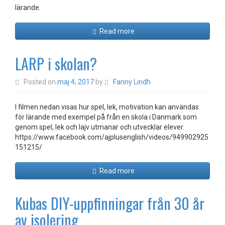
lärande.
Read more
LARP i skolan?
Posted on
maj 4, 2017
by
Fanny Lindh
I filmen nedan visas hur spel, lek, motivation kan användas
för lärande med exempel på från en skola i Danmark som
genom spel, lek och lajv utmanar och utvecklar elever.
https://www.facebook.com/ajplusenglish/videos/949902925
151215/
Read more
Kubas DIY-uppfinningar från 30 år
av isolering