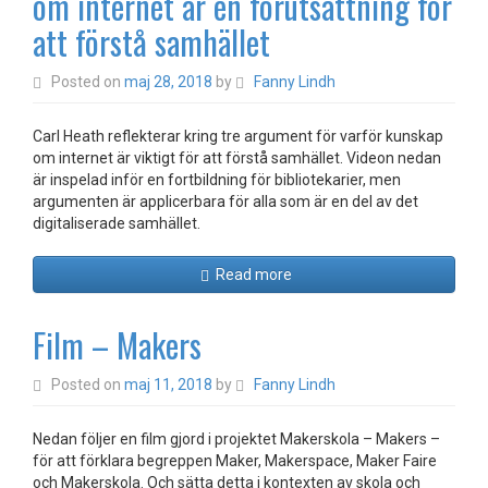
om internet är en förutsättning för
att förstå samhället
Posted on
maj 28, 2018
by
Fanny Lindh
Carl Heath reflekterar kring tre argument för varför kunskap
om internet är viktigt för att förstå samhället. Videon nedan
är inspelad inför en fortbildning för bibliotekarier, men
argumenten är applicerbara för alla som är en del av det
digitaliserade samhället.
Read more
Film – Makers
Posted on
maj 11, 2018
by
Fanny Lindh
Nedan följer en film gjord i projektet Makerskola – Makers –
för att förklara begreppen Maker, Makerspace, Maker Faire
och Makerskola. Och sätta detta i kontexten av skola och