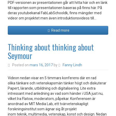
PDF-versionen av presentationen går att hitta här och en länk
till rapporten som presentationen baseras på finns här. På
deras youtubekanal FabLabSchooldk, finns mängder med
videor om projektet men även introduktionsvideos till…
Read more
Thinking about thinking about
Seymour
Posted on
mars 16, 2017
by
Fanny Lindh
Videon nedan visar en 5 timmars konferens där en rad
olika tänkare och vetenskapsmän tänker högt och diskuterar
Papert, lärande, utbildning och digitalisering. Lite extra
intressant med anledning av vad som händer i USA just nu,
vilket Ira Flatow, moderatorn, påpekar. Konferensen är
anordnad av MIT Media Lab, ett tvärvetenskapligt
forskningsinstitut som ägnar sig åt projekt
inom teknik, multimedia, vetenskap, konst och design. Nedan