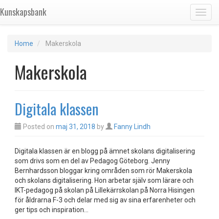
Kunskapsbank
Toggl
Home
Makerskola
Makerskola
Digitala klassen
Posted on
maj 31, 2018
by
Fanny Lindh
Digitala klassen är en blogg på ämnet skolans digitalisering
som drivs som en del av Pedagog Göteborg. Jenny
Bernhardsson bloggar kring områden som rör Makerskola
och skolans digitalisering. Hon arbetar själv som lärare och
IKT-pedagog på skolan på Lillekärrskolan på Norra Hisingen
för åldrarna F-3 och delar med sig av sina erfarenheter och
ger tips och inspiration…