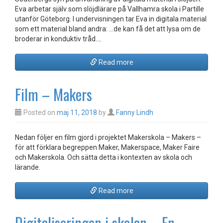
Eva arbetar själv som slöjdlärare på Vallhamra skola i Partille
utanför Göteborg. I undervisningen tar Eva in digitala material
som ett material bland andra: …de kan få det att lysa om de
broderar in konduktiv tråd.…
Read more
Film – Makers
Posted on
maj 11, 2018
by
Fanny Lindh
Nedan följer en film gjord i projektet Makerskola – Makers –
för att förklara begreppen Maker, Makerspace, Maker Faire
och Makerskola. Och sätta detta i kontexten av skola och
lärande.
Read more
Digitaliseringen i skolan – En