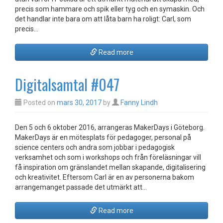
precis som hammare och spik eller tyg och en symaskin. Och
det handlar inte bara om att låta barn ha roligt: Carl, som
precis…
Read more
Digitalsamtal #047
Posted on
mars 30, 2017
by
Fanny Lindh
Den 5 och 6 oktober 2016, arrangeras MakerDays i Göteborg.
MakerDays är en mötesplats för pedagoger, personal på
science centers och andra som jobbar i pedagogisk
verksamhet och som i workshops och från föreläsningar vill
få inspiration om gränslandet mellan skapande, digitalisering
och kreativitet. Eftersom Carl är en av personerna bakom
arrangemanget passade det utmärkt att…
Read more