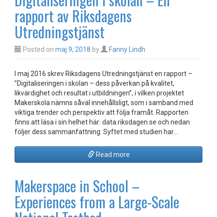
rapport av Riksdagens
Utredningstjänst
Posted on
maj 9, 2018
by
Fanny Lindh
I maj 2016 skrev Riksdagens Utredningstjänst en rapport –
”Digitaliseringen i skolan – dess påverkan på kvalitet,
likvärdighet och resultat i utbildningen”, i vilken projektet
Makerskola nämns såväl innehållsligt, som i samband med
viktiga trender och perspektiv att följa framåt. Rapporten
finns att läsa i sin helhet här: data.riksdagen.se och nedan
följer dess sammanfattning: Syftet med studien har…
Read more
Makerspace in School –
Experiences from a Large-Scale