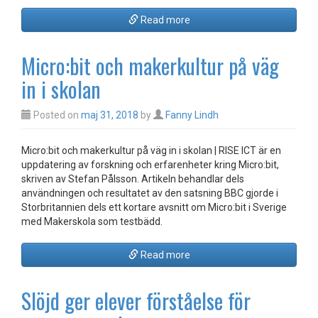
Read more
Micro:bit och makerkultur på väg
in i skolan
Posted on
maj 31, 2018
by
Fanny Lindh
Micro:bit och makerkultur på väg in i skolan | RISE ICT är en
uppdatering av forskning och erfarenheter kring Micro:bit,
skriven av Stefan Pålsson. Artikeln behandlar dels
användningen och resultatet av den satsning BBC gjorde i
Storbritannien dels ett kortare avsnitt om Micro:bit i Sverige
med Makerskola som testbädd.
Read more
Slöjd ger elever förståelse för