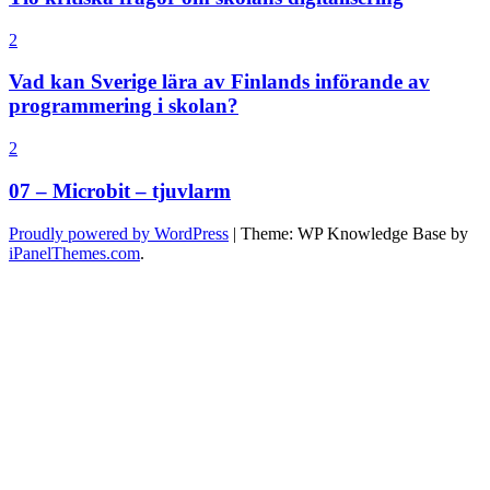
2
Vad kan Sverige lära av Finlands införande av
programmering i skolan?
2
07 – Microbit – tjuvlarm
Proudly powered by WordPress
|
Theme: WP Knowledge Base by
iPanelThemes.com
.