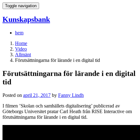
Toggle navigation
Kunskapsbank
hem
Home
Video
Allmänt
Förutsättningarna för lärande i en digital tid
Förutsättningarna för lärande i en digital
tid
Posted on
april 21, 2017
by
Fanny Lindh
I filmen ’Skolan och samhällets digitalisering’ publicerad av
Göteborgs Universitet pratar Carl Heath från RISE Interactive om
förutsättningarna för lärande i en digital tid.