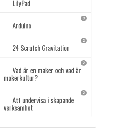
LilyPad
3
Arduino
2
24 Scratch Gravitation
2
Vad är en maker och vad är
makerkultur?
2
Att undervisa i skapande
verksamhet