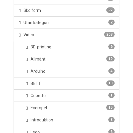
Skolform
97
Utan kategori
2
Video
208
3D-printing
6
Allmänt
19
Arduino
4
BETT
10
Cubetto
1
Exempel
15
Introduktion
8
Lego
3