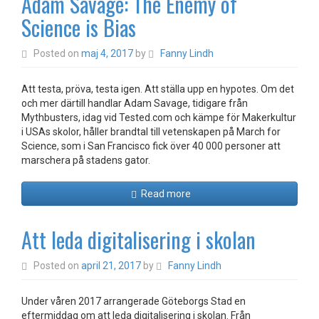
Adam Savage: The Enemy of
Science is Bias
Posted on
maj 4, 2017
by
Fanny Lindh
Att testa, pröva, testa igen. Att ställa upp en hypotes. Om det
och mer därtill handlar Adam Savage, tidigare från
Mythbusters, idag vid Tested.com och kämpe för Makerkultur
i USAs skolor, håller brandtal till vetenskapen på March for
Science, som i San Francisco fick över 40 000 personer att
marschera på stadens gator.
Read more
Att leda digitalisering i skolan
Posted on
april 21, 2017
by
Fanny Lindh
Under våren 2017 arrangerade Göteborgs Stad en
eftermiddag om att leda digitalisering i skolan. Från