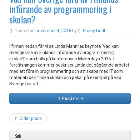
införande av programmering i
skolan?
Posted on
november 4, 2016
by
Fanny Lindh
I filmen nedan får vi se Linda Mannilas keynote ’Vad kan
Sverige lära av Finlands införande av programmering i
skolan?’ som hölls på konferensen Makerdays 2016. I
föreläsningen kommer beskriver Linda det pågående arbetet
med att föra in programmering och att skapa med IT som
material i den finska skolan och pekar på exempel på vad
Sverige har att…
Read more
Post
Older posts
navigation
Sök