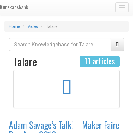
Kunskapsbank
Toggl
Home
Video
Talare
Talare
11 articles
Adam Savage’s Talk! – Maker Faire