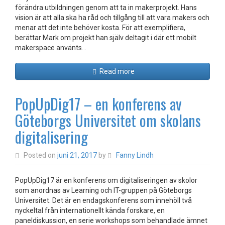
förändra utbildningen genom att ta in makerprojekt. Hans
vision är att alla ska ha råd och tillgång till att vara makers och
menar att det inte behöver kosta. För att exemplifiera,
berättar Mark om projekt han själv deltagit i där ett mobilt
makerspace använts…
Read more
PopUpDig17 – en konferens av
Göteborgs Universitet om skolans
digitalisering
Posted on
juni 21, 2017
by
Fanny Lindh
PopUpDig17 är en konferens om digitaliseringen av skolor
som anordnas av Learning och IT-gruppen på Göteborgs
Universitet. Det är en endagskonferens som innehöll två
nyckeltal från internationellt kända forskare, en
paneldiskussion, en serie workshops som behandlade ämnet