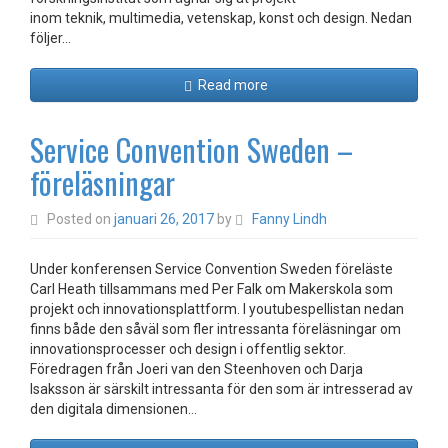
inom teknik, multimedia, vetenskap, konst och design. Nedan
följer…
Read more
Service Convention Sweden –
föreläsningar
Posted on
januari 26, 2017
by
Fanny Lindh
Under konferensen Service Convention Sweden föreläste
Carl Heath tillsammans med Per Falk om Makerskola som
projekt och innovationsplattform. I youtubespellistan nedan
finns både den såväl som fler intressanta föreläsningar om
innovationsprocesser och design i offentlig sektor.
Föredragen från Joeri van den Steenhoven och Darja
Isaksson är särskilt intressanta för den som är intresserad av
den digitala dimensionen…