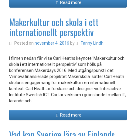
Read more
Makerkultur och skola i ett
internationellt perspektiv
Posted on
november 4, 2016
by
Fanny Lindh
I filmen nedan får vi se Carl Heaths keynote ’Makerkultur och
skola i ett internationellt perspektiv’ som hölls på
konferensen Makerdays 2016. Med utgångspunkt i det
Vinnovafinansierade projektet Makerskola sätter Carl Heath
skolans engagemang för makerkultur i en internationell
kontext. Carl Heath är forskare och designer vid Interactive
Institute Swedish ICT. Carl är verksam i gränslandet mellan IT,
lärande och…
Read more
Vad kan Sverige lära av Finlands