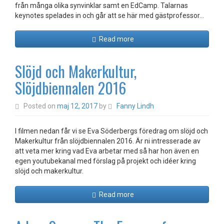
från många olika synvinklar samt en EdCamp. Talarnas
keynotes spelades in och går att se här med gästprofessor…
Read more
Slöjd och Makerkultur,
Slöjdbiennalen 2016
Posted on
maj 12, 2017
by
Fanny Lindh
I filmen nedan får vi se Eva Söderbergs föredrag om slöjd och
Makerkultur från slöjdbiennalen 2016. Är ni intresserade av
att veta mer kring vad Eva arbetar med så har hon även en
egen youtubekanal med förslag på projekt och idéer kring
slöjd och makerkultur.
Read more