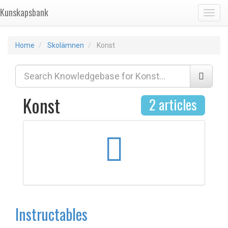
Kunskapsbank
Toggl
Home
Skolämnen
Konst
Konst
2 articles
Instructables