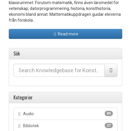
klassrummet. Förutom matematik, finns även läromedel för
vetenskap, datorprogrammering, historia, konsthistoria,
ekonomi bland annat. Mattematikuppdragen guidar eleverna
från förskola…
Read more
Sök
Kategorier
Audio
89
Bibliotek
27