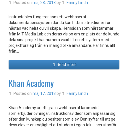
Posted on
maj 28, 2018
by
Fanny Lindh
Instructables fungerar som ett webbaserat
dokumentationssystem där du kan hitta instruktioner för
nästan vad helst du vill skapa. Hemsidan som härstammar
från MIT Media Lab och deras vision om en plats där de kunde
dela sina projekt har numera vuxit till en ett system med
projektförslag från en mängd olika användare. Här finns allt
från…
Read more
Khan Academy
Posted on
maj 17, 2018
by
Fanny Lindh
Khan Academy är ett gratis webbaserat läromedel
som erbjuder övningar, instruktionsvideor som anpassar sig
efter den kunskap du besitter som elev. Den syftar till att ge
dess elever en möjlighet att studera i egen takt i och utanför