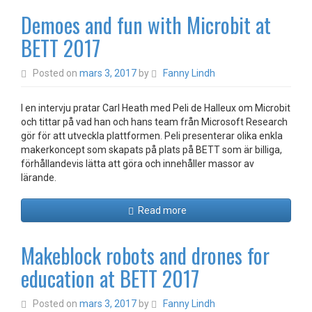
Demoes and fun with Microbit at
BETT 2017
Posted on
mars 3, 2017
by
Fanny Lindh
I en intervju pratar Carl Heath med Peli de Halleux om Microbit
och tittar på vad han och hans team från Microsoft Research
gör för att utveckla plattformen. Peli presenterar olika enkla
makerkoncept som skapats på plats på BETT som är billiga,
förhållandevis lätta att göra och innehåller massor av
lärande.
Read more
Makeblock robots and drones for
education at BETT 2017
Posted on
mars 3, 2017
by
Fanny Lindh