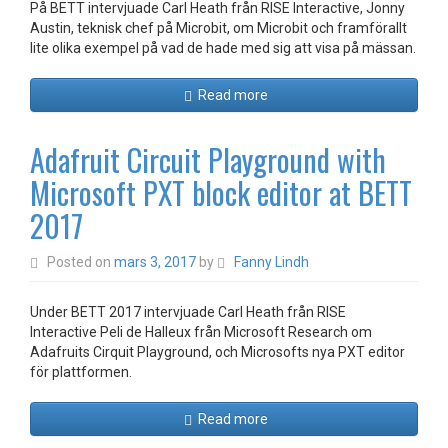
På BETT intervjuade Carl Heath från RISE Interactive, Jonny
Austin, teknisk chef på Microbit, om Microbit och framförallt
lite olika exempel på vad de hade med sig att visa på mässan.
Read more
Adafruit Circuit Playground with
Microsoft PXT block editor at BETT
2017
Posted on
mars 3, 2017
by
Fanny Lindh
Under BETT 2017 intervjuade Carl Heath från RISE
Interactive Peli de Halleux från Microsoft Research om
Adafruits Cirquit Playground, och Microsofts nya PXT editor
för plattformen.
Read more