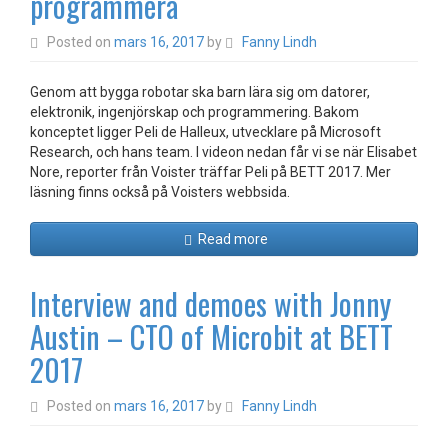
programmera
Posted on
mars 16, 2017
by
Fanny Lindh
Genom att bygga robotar ska barn lära sig om datorer,
elektronik, ingenjörskap och programmering. Bakom
konceptet ligger Peli de Halleux, utvecklare på Microsoft
Research, och hans team. I videon nedan får vi se när Elisabet
Nore, reporter från Voister träffar Peli på BETT 2017. Mer
läsning finns också på Voisters webbsida.
Read more
Interview and demoes with Jonny
Austin – CTO of Microbit at BETT
2017
Posted on
mars 16, 2017
by
Fanny Lindh