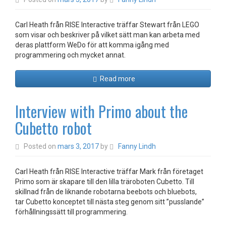
Carl Heath från RISE Interactive träffar Stewart från LEGO
som visar och beskriver på vilket sätt man kan arbeta med
deras plattform WeDo för att komma igång med
programmering och mycket annat.
Read more
Interview with Primo about the
Cubetto robot
Posted on
mars 3, 2017
by
Fanny Lindh
Carl Heath från RISE Interactive träffar Mark från företaget
Primo som är skapare till den lilla träroboten Cubetto. Till
skillnad från de liknande robotarna beebots och bluebots,
tar Cubetto konceptet till nästa steg genom sitt ”pusslande”
förhållningssätt till programmering.