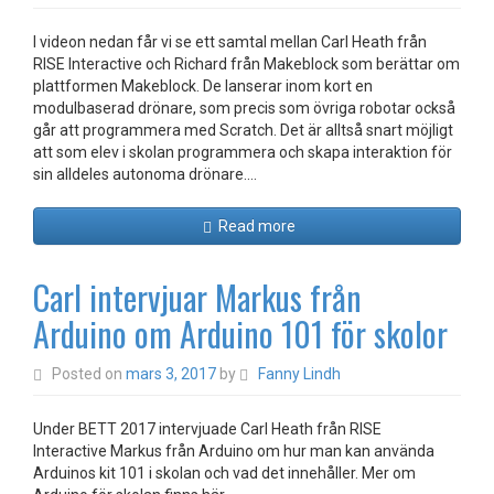
I videon nedan får vi se ett samtal mellan Carl Heath från
RISE Interactive och Richard från Makeblock som berättar om
plattformen Makeblock. De lanserar inom kort en
modulbaserad drönare, som precis som övriga robotar också
går att programmera med Scratch. Det är alltså snart möjligt
att som elev i skolan programmera och skapa interaktion för
sin alldeles autonoma drönare.…
Read more
Carl intervjuar Markus från
Arduino om Arduino 101 för skolor
Posted on
mars 3, 2017
by
Fanny Lindh
Under BETT 2017 intervjuade Carl Heath från RISE
Interactive Markus från Arduino om hur man kan använda
Arduinos kit 101 i skolan och vad det innehåller. Mer om