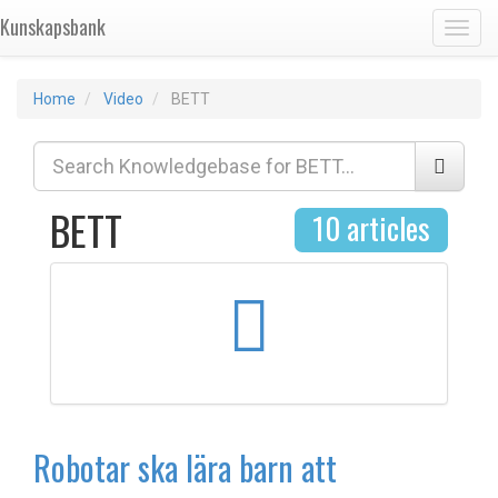
Kunskapsbank
Toggl
Home
Video
BETT
BETT
10 articles
Robotar ska lära barn att