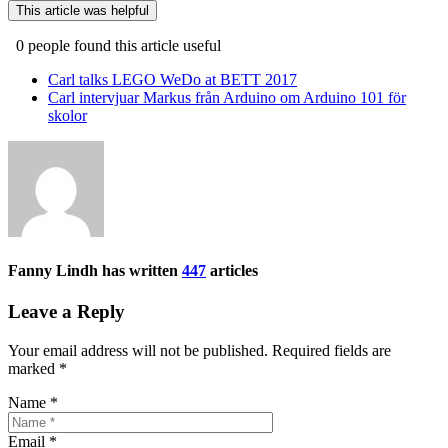
This article was helpful
0 people found this article useful
Post
Carl talks LEGO WeDo at BETT 2017
navigation
Carl intervjuar Markus från Arduino om Arduino 101 för
skolor
Fanny Lindh has written
447
articles
Leave a Reply
Your email address will not be published. Required fields are
marked
*
Name
*
Email
*