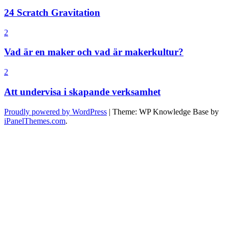
24 Scratch Gravitation
2
Vad är en maker och vad är makerkultur?
2
Att undervisa i skapande verksamhet
Proudly powered by WordPress
|
Theme: WP Knowledge Base by
iPanelThemes.com
.