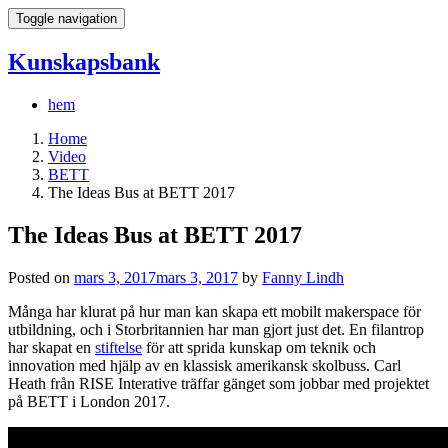
Toggle navigation
Kunskapsbank
hem
Home
Video
BETT
The Ideas Bus at BETT 2017
The Ideas Bus at BETT 2017
Posted on
mars 3, 2017
mars 3, 2017
by
Fanny Lindh
Många har klurat på hur man kan skapa ett mobilt makerspace för
utbildning, och i Storbritannien har man gjort just det. En filantrop
har skapat en
stiftelse
för att sprida kunskap om teknik och
innovation med hjälp av en klassisk amerikansk skolbuss. Carl
Heath från RISE Interative träffar gänget som jobbar med projektet
på BETT i London 2017.