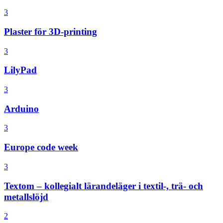
3
Plaster för 3D-printing
3
LilyPad
3
Arduino
3
Europe code week
3
Textom – kollegialt lärandeläger i textil-, trä- och
metallslöjd
2