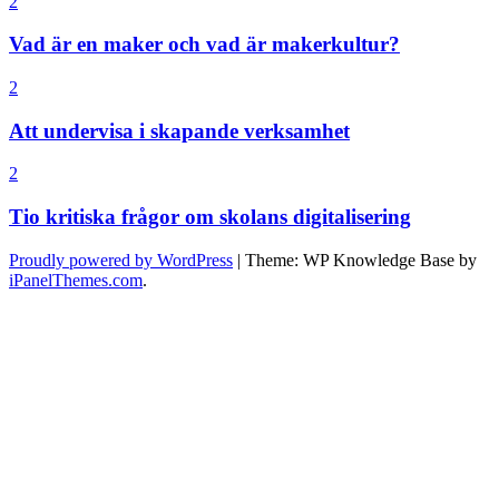
2
Vad är en maker och vad är makerkultur?
2
Att undervisa i skapande verksamhet
2
Tio kritiska frågor om skolans digitalisering
Proudly powered by WordPress
|
Theme: WP Knowledge Base by
iPanelThemes.com
.