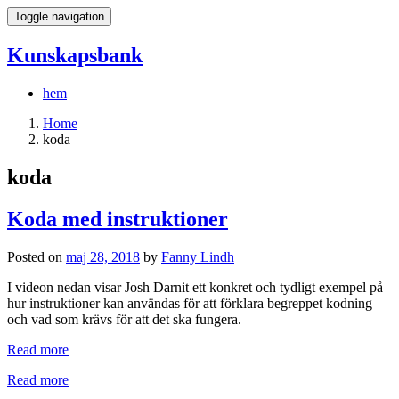
Toggle navigation
Kunskapsbank
hem
Home
koda
koda
Koda med instruktioner
Posted on
maj 28, 2018
by
Fanny Lindh
I videon nedan visar Josh Darnit ett konkret och tydligt exempel på
hur instruktioner kan användas för att förklara begreppet kodning
och vad som krävs för att det ska fungera.
Read more
Read more