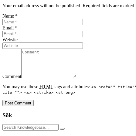
Your email address will not be published. Required fields are marked
Name
*
Email
*
Website
Comment
You may use these
HTML
tags and attributes:
<a href="" title="
cite=""> <s> <strike> <strong>
Post Comment
Sök