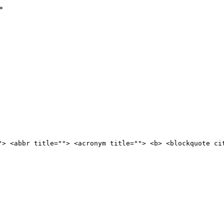
*
"> <abbr title=""> <acronym title=""> <b> <blockquote ci