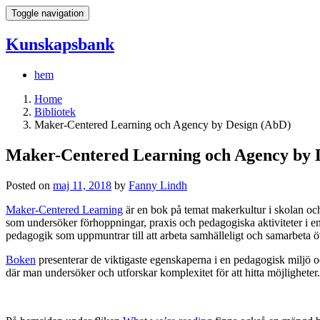
Toggle navigation
Kunskapsbank
hem
Home
Bibliotek
Maker-Centered Learning och Agency by Design (AbD)
Maker-Centered Learning och Agency by 
Posted on
maj 11, 2018
by
Fanny Lindh
Maker-Centered Learning
är en bok på temat makerkultur i skolan o
som undersöker förhoppningar, praxis och pedagogiska aktiviteter i 
pedagogik som uppmuntrar till att arbeta samhälleligt och samarbeta ö
Boken
presenterar de viktigaste egenskaperna i en pedagogisk miljö oc
där man undersöker och utforskar komplexitet för att hitta möjlighete