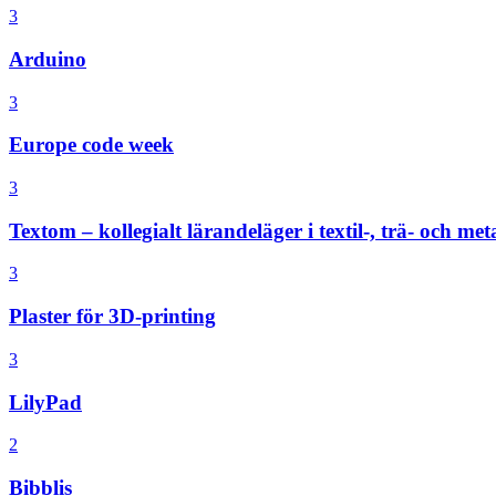
3
Arduino
3
Europe code week
3
Textom – kollegialt lärandeläger i textil-, trä- och meta
3
Plaster för 3D-printing
3
LilyPad
2
Bibblis