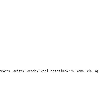
te=""> <cite> <code> <del datetime=""> <em> <i> <q