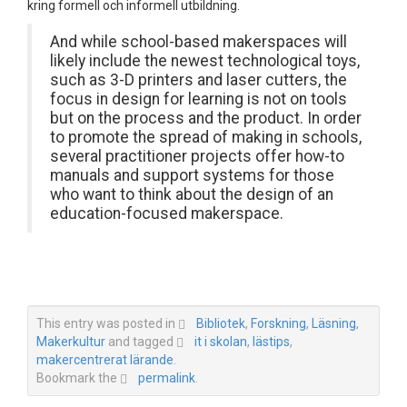
kring formell och informell utbildning.
And while school-based makerspaces will
likely include the newest technological toys,
such as 3-D printers and laser cutters, the
focus in design for learning is not on tools
but on the process and the product. In order
to promote the spread of making in schools,
several practitioner projects offer how-to
manuals and support systems for those
who want to think about the design of an
education-focused makerspace.
This entry was posted in
Bibliotek
,
Forskning
,
Läsning
,
Makerkultur
and tagged
it i skolan
,
lästips
,
makercentrerat lärande
.
Bookmark the
permalink
.