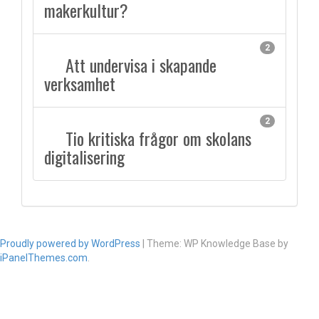
makerkultur?
2
Att undervisa i skapande
verksamhet
2
Tio kritiska frågor om skolans
digitalisering
Proudly powered by WordPress
|
Theme: WP Knowledge Base by
iPanelThemes.com
.