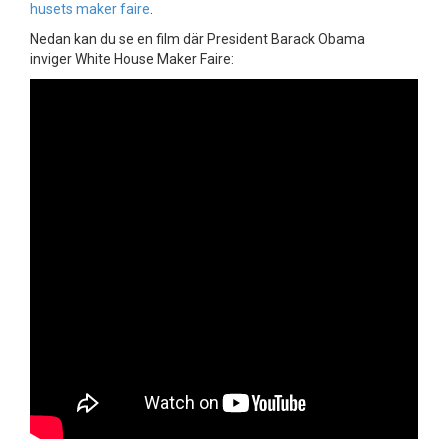
husets maker faire
.
Nedan kan du se en film där President Barack Obama
inviger White House Maker Faire: