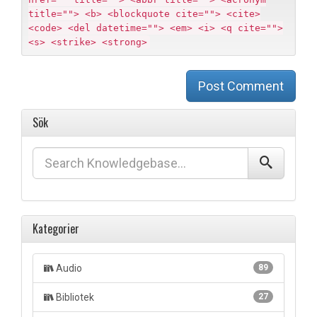
title=""> <b> <blockquote cite=""> <cite>
<code> <del datetime=""> <em> <i> <q cite="">
<s> <strike> <strong>
Post Comment
Sök
Kategorier
Audio
89
Bibliotek
27