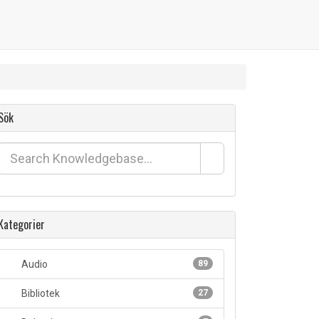
Sök
Kategorier
Audio
89
Bibliotek
27