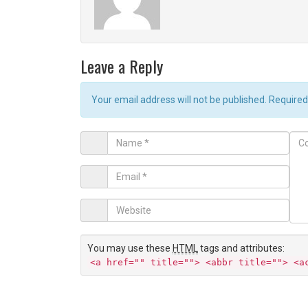
Leave a Reply
Your email address will not be published. Require
Name
Co
*
Email
*
Website
You may use these
HTML
tags and attributes:
<a href="" title=""> <abbr title=""> <a