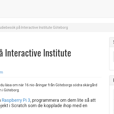
diebesök på Interactive Institute Göteborg
 Interactive Institute
öm
du läsa om när 16 nio-åringar från Göteborgs södra skärgård
n i Göteborg.
n
Raspberry Pi 3
, programmera om dem lite så att
ojekt i Scratch som de kopplade ihop med en