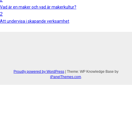
Vad är en maker och vad är makerkultur?
2
Att undervisa i skapande verksamhet
Proudly powered by WordPress
|
Theme: WP Knowledge Base by
iPanelThemes.com
.