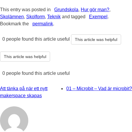
This entry was posted in
Grundskola
,
Hur gör man?
,
Skolämnen
,
Skolform
,
Teknik
and tagged
Exempel
.
Bookmark the
permalink
.
0 people found this article useful
This article was helpful
This article was helpful
0 people found this article useful
Post
Att tänka på när ett nytt
01 – Microbit – Vad är microbit?
navigation
makerspace skapas