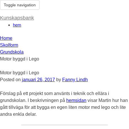
Toggle navigation
Kunskapsbank
hem
Home
Skolform
Grundskola
Motor byggd i Lego
Motor byggd i Lego
Posted on
januari 26, 2017
by
Fanny Lindh
Förslag på ett projekt som använts i teknik och ellära i
grundskolan. I beskrivningen på
hemsidan
visar Martin hur han
gått tillväga för att bygga en egen liten motor med lego och lite
andra enkla delar.