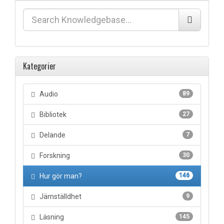
Kategorier
Audio
89
Bibliotek
27
Delande
7
Forskning
30
Hur gör man?
146
Jämställdhet
9
Läsning
145