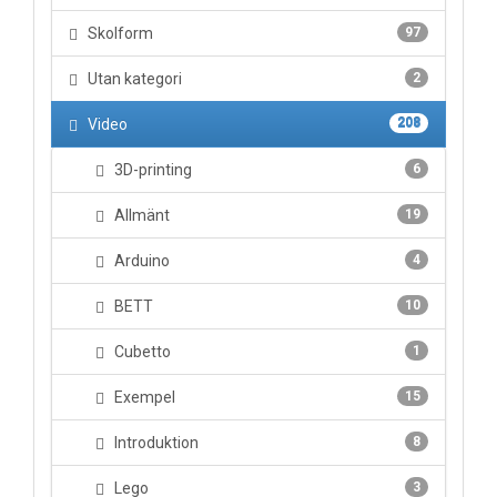
Skolform
97
Utan kategori
2
Video
208
3D-printing
6
Allmänt
19
Arduino
4
BETT
10
Cubetto
1
Exempel
15
Introduktion
8
Lego
3