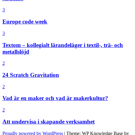
3
Europe code week
3
Textom – kollegialt lärandeläger i textil-, trä- och
metallslöjd
2
24 Scratch Gravitation
2
Vad är en maker och vad är makerkultur?
2
Att undervisa i skapande verksamhet
Proudly powered by WordPress
|
Theme: WP Knowledge Base by