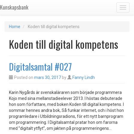
Kunskapsbank
Toggl
Home
Koden till digital kompetens
Koden till digital kompetens
Digitalsamtal #027
Posted on
mars 30, 2017
by
Fanny Lindh
Karin Nygårds är svenskaläraren som började programmera
Kojo med sina mellanstadieelever 2013. I höstas debuterade
hon som författare, med boken Koden till digital kompetens. I
sommar hennes andra bok, Så funkar internet, och i höst hon
programledare i Utbildningsradions, för ett nytt barnprogram
om programmering. I Digitalsamtal pratar hon om farorna
med ”digitalt ytflyt”, om jakten på programmeringens…