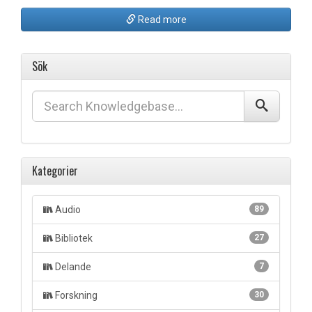
Read more
Sök
Kategorier
Audio
89
Bibliotek
27
Delande
7
Forskning
30