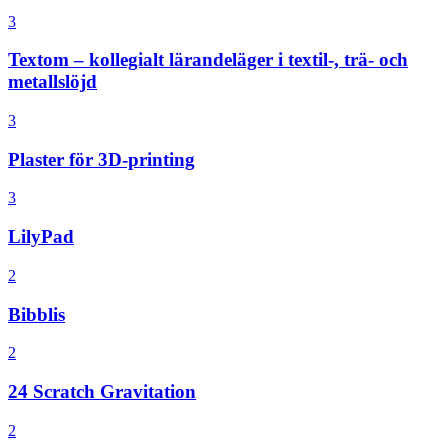
3
Textom – kollegialt lärandeläger i textil-, trä- och
metallslöjd
3
Plaster för 3D-printing
3
LilyPad
2
Bibblis
2
24 Scratch Gravitation
2