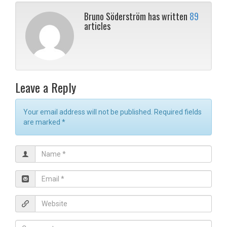
Bruno Söderström has written
89
articles
Leave a Reply
Your email address will not be published. Required fields
are marked
*
N
a
m
E
e
m
*
a
W
i
e
l
b