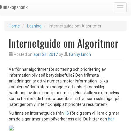
Kunskapsbank
Toggl
Home
Läsning
Internetguide om Algoritmer
Internetguide om Algoritmer
Posted on
april 21, 2017
by
Fanny Lindh
Varför har algoritmer för sortering och prioritering av
information blivit så betydelsefulla? Den främsta
anledningen är att vi numera möter information i olika
kanaler i sådana stora mängder att enbart mänsklig
hantering av den i princip är omöjlig. Hur skulle vi exempelvis
kunna hantera de hundratusentals träffar som sökningar på
nätet ger om vi inte fick hjälp att prioritera resultaten?
Nu finns en internetguide från
IIS
för dig som vill lära dig mer
om de algoritmer som påverkar oss alla. Du hittar den
här
.