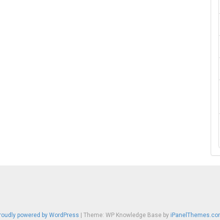
roudly powered by WordPress
|
Theme: WP Knowledge Base by
iPanelThemes.co