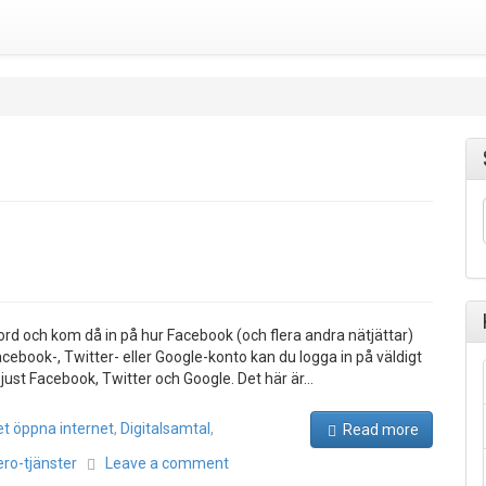
nord och kom då in på hur Facebook (och flera andra nätjättar)
acebook-, Twitter- eller Google-konto kan du logga in på väldigt
 just Facebook, Twitter och Google. Det här är…
et öppna internet
,
Digitalsamtal
,
Read more
ero-tjänster
Leave a comment