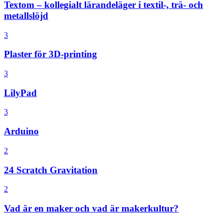
Textom – kollegialt lärandeläger i textil-, trä- och
metallslöjd
3
Plaster för 3D-printing
3
LilyPad
3
Arduino
2
24 Scratch Gravitation
2
Vad är en maker och vad är makerkultur?