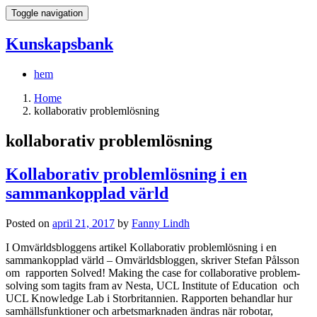
Toggle navigation
Kunskapsbank
hem
Home
kollaborativ problemlösning
kollaborativ problemlösning
Kollaborativ problemlösning i en
sammankopplad värld
Posted on
april 21, 2017
by
Fanny Lindh
I Omvärldsbloggens artikel Kollaborativ problemlösning i en
sammankopplad värld – Omvärldsbloggen, skriver Stefan Pålsson
om rapporten Solved! Making the case for collaborative problem-
solving som tagits fram av Nesta, UCL Institute of Education och
UCL Knowledge Lab i Storbritannien. Rapporten behandlar hur
samhällsfunktioner och arbetsmarknaden ändras när robotar,