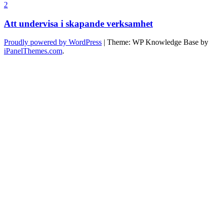
2
Att undervisa i skapande verksamhet
Proudly powered by WordPress
|
Theme: WP Knowledge Base by
iPanelThemes.com
.