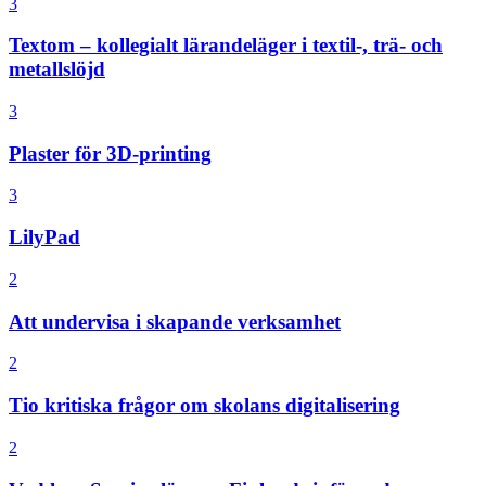
3
Textom – kollegialt lärandeläger i textil-, trä- och
metallslöjd
3
Plaster för 3D-printing
3
LilyPad
2
Att undervisa i skapande verksamhet
2
Tio kritiska frågor om skolans digitalisering
2