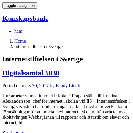
Toggle navigation
Kunskapsbank
hem
Home
Internetstiftelsen i Sverige
Internetstiftelsen i Sverige
Digitalsamtal #030
Posted on
mars 30, 2017
by
Fanny Lindh
Hur arbetar vi med internet i skolan? Frågan ställs till Kristina
Alexandersson, chef för internet i skolan vid IIS – Internetstiftelsen i
Sverige. Kristina har under många år arbetat med att utveckla bättre
förutsättningar för att arbeta med internet i skolan, från arbetet med
skoltävlingen Webbstjärnan till rapporter och statistik om elever och
internet, till…
Read more