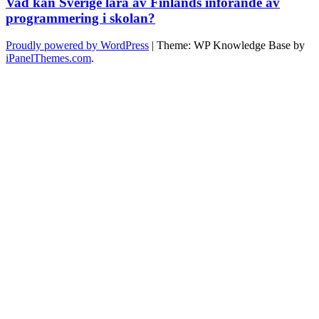
Vad kan Sverige lära av Finlands införande av
programmering i skolan?
Proudly powered by WordPress
|
Theme: WP Knowledge Base by
iPanelThemes.com
.