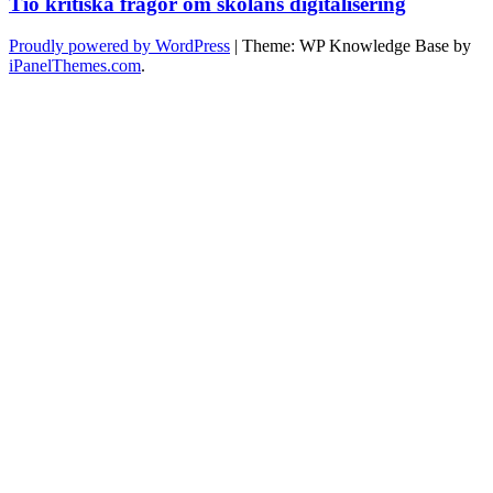
Tio kritiska frågor om skolans digitalisering
Proudly powered by WordPress
|
Theme: WP Knowledge Base by
iPanelThemes.com
.