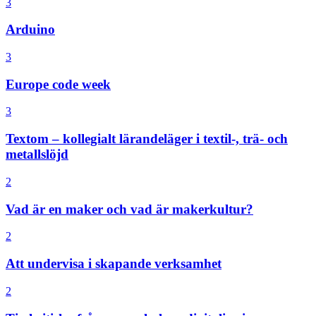
3
Arduino
3
Europe code week
3
Textom – kollegialt lärandeläger i textil-, trä- och
metallslöjd
2
Vad är en maker och vad är makerkultur?
2
Att undervisa i skapande verksamhet
2