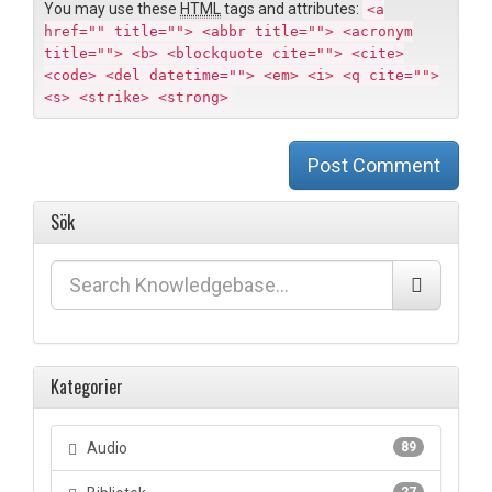
You may use these
HTML
tags and attributes:
<a
href="" title=""> <abbr title=""> <acronym
title=""> <b> <blockquote cite=""> <cite>
<code> <del datetime=""> <em> <i> <q cite="">
<s> <strike> <strong>
Post Comment
Sök
Kategorier
Audio
89