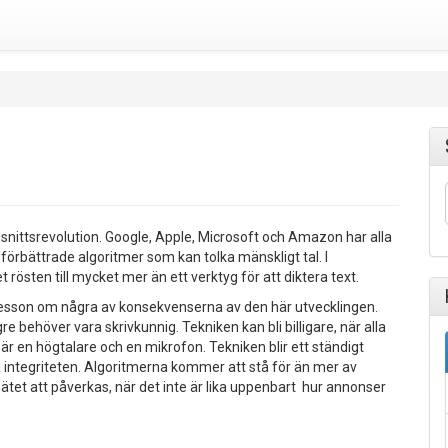
ssnittsrevolution. Google, Apple, Microsoft och Amazon har alla
förbättrade algoritmer som kan tolka mänskligt tal. I
östen till mycket mer än ett verktyg för att diktera text.
oresson om några av konsekvenserna av den här utvecklingen.
re behöver vara skrivkunnig. Tekniken kan bli billigare, när alla
 är en högtalare och en mikrofon. Tekniken blir ett ständigt
 integriteten. Algoritmerna kommer att stå för än mer av
tet att påverkas, när det inte är lika uppenbart hur annonser