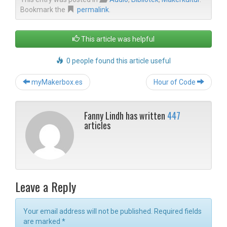
Bookmark the
permalink
.
This article was helpful
0 people found this article useful
Post
myMakerbox.es
Hour of Code
navigation
Fanny Lindh has written
447
articles
Leave a Reply
Your email address will not be published. Required fields
are marked
*