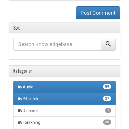
Post Comment
Sök
Kategorier
Audio
89
Bibliotek
27
Delande
7
Forskning
30